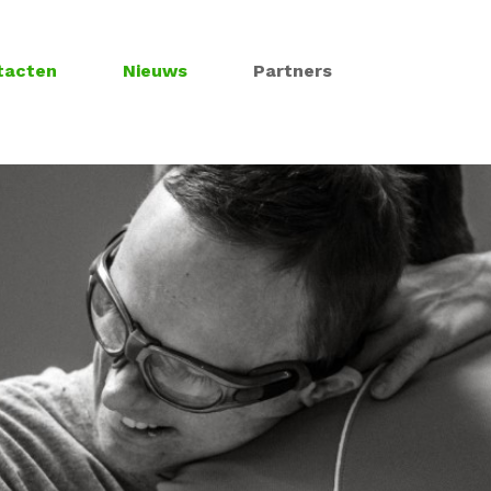
tacten
Nieuws
Partners