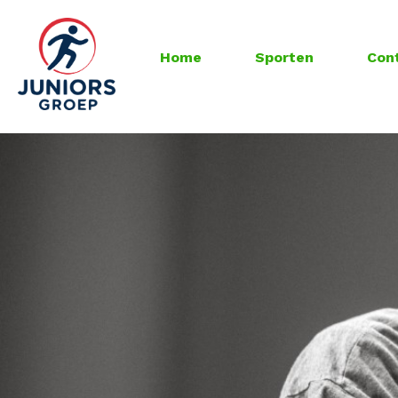
Home
Sporten
Con